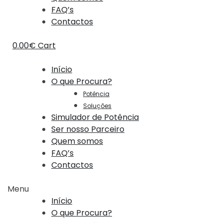
FAQ’s
Contactos
0.00
€
Cart
Início
O que Procura?
Potência
Soluções
Simulador de Potência
Ser nosso Parceiro
Quem somos
FAQ’s
Contactos
Menu
Início
O que Procura?