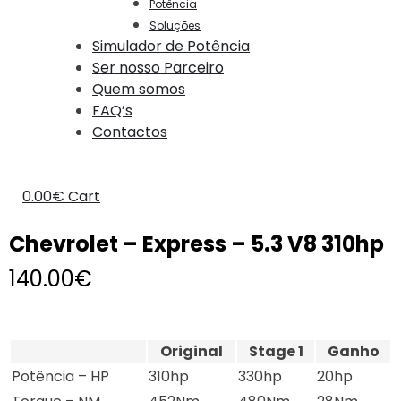
Potência
Soluções
Simulador de Potência
Ser nosso Parceiro
Quem somos
FAQ’s
Contactos
0.00
€
Cart
Chevrolet – Express – 5.3 V8 310hp
140.00
€
Original
Stage 1
Ganho
Potência – HP
310hp
330hp
20hp