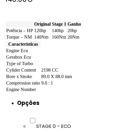
Original
Stage 1
Ganho
Potência – HP
120hp
140hp
20hp
Torque – NM
140Nm
160Nm
20Nm
Características
Engine Ecu
Gerabox Ecu
Type of Turbo
Cylider Content
2198 CC
Bore x Stroke
89.0 X 88.0 mm
Compression ratio
9.0 : 1
Engine Number
Opções
STAGE 0 – ECO