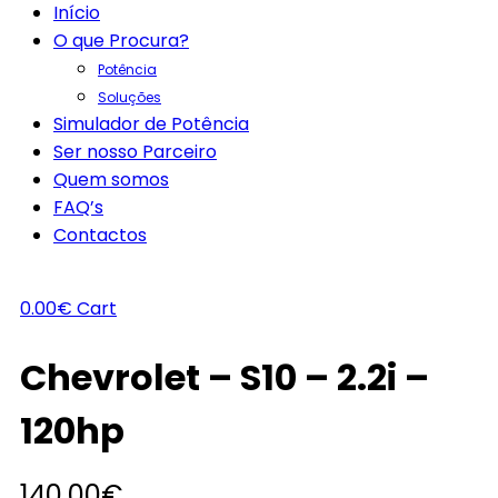
Início
O que Procura?
Potência
Soluções
Simulador de Potência
Ser nosso Parceiro
Quem somos
FAQ’s
Contactos
0.00
€
Cart
Chevrolet – S10 – 2.2i –
120hp
140.00
€