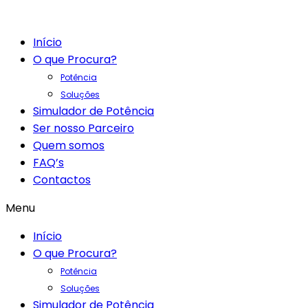
Início
O que Procura?
Potência
Soluções
Simulador de Potência
Ser nosso Parceiro
Quem somos
FAQ’s
Contactos
Menu
Início
O que Procura?
Potência
Soluções
Simulador de Potência