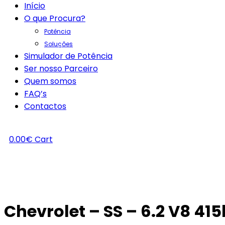
Início
O que Procura?
Potência
Soluções
Simulador de Potência
Ser nosso Parceiro
Quem somos
FAQ’s
Contactos
0.00
€
Cart
Chevrolet – SS – 6.2 V8 41