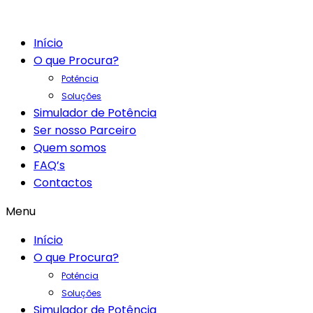
Início
O que Procura?
Potência
Soluções
Simulador de Potência
Ser nosso Parceiro
Quem somos
FAQ’s
Contactos
Menu
Início
O que Procura?
Potência
Soluções
Simulador de Potência