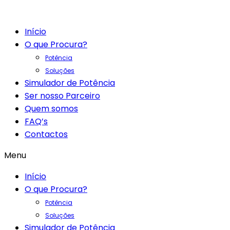
Início
O que Procura?
Potência
Soluções
Simulador de Potência
Ser nosso Parceiro
Quem somos
FAQ’s
Contactos
Menu
Início
O que Procura?
Potência
Soluções
Simulador de Potência