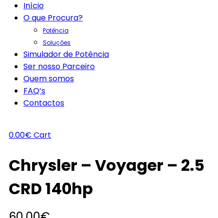
Início
O que Procura?
Potência
Soluções
Simulador de Potência
Ser nosso Parceiro
Quem somos
FAQ’s
Contactos
0.00
€
Cart
Chrysler – Voyager – 2.5
CRD 140hp
60.00
€