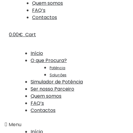
Quem somos
FAQ’s
Contactos
0.00
€
Cart
Início
O que Procura?
Potência
Soluções
Simulador de Potência
Ser nosso Parceiro
Quem somos
FAQ’s
Contactos
Menu
Início