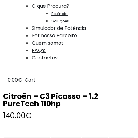
O que Procura?
Potência
Soluções
Simulador de Potência
Ser nosso Parceiro
Quem somos
FAQ’s
Contactos
0.00
€
Cart
Citroën – C3 Picasso – 1.2
PureTech 110hp
140.00
€