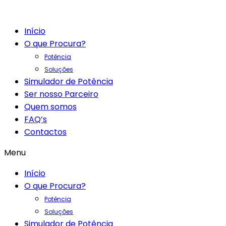
Início
O que Procura?
Potência
Soluções
Simulador de Potência
Ser nosso Parceiro
Quem somos
FAQ’s
Contactos
Menu
Início
O que Procura?
Potência
Soluções
Simulador de Potência