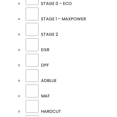
STAGE 0 – ECO
STAGE 1 – MAXPOWER
STAGE 2
EGR
DPF
ADBLUE
MAF
HARDCUT