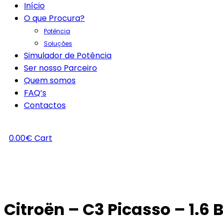
Início
O que Procura?
Potência
Soluções
Simulador de Potência
Ser nosso Parceiro
Quem somos
FAQ’s
Contactos
0.00
€
Cart
Citroën – C3 Picasso – 1.6