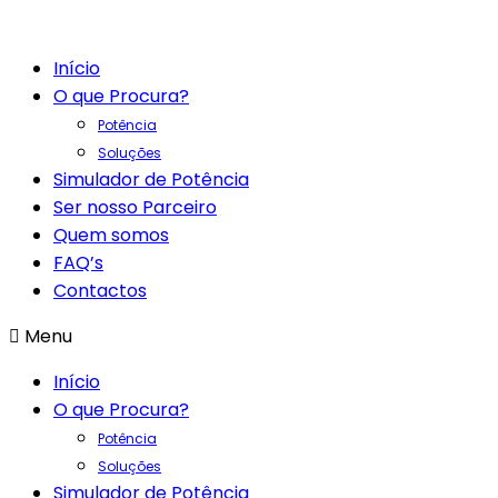
Início
O que Procura?
Potência
Soluções
Simulador de Potência
Ser nosso Parceiro
Quem somos
FAQ’s
Contactos
Menu
Início
O que Procura?
Potência
Soluções
Simulador de Potência