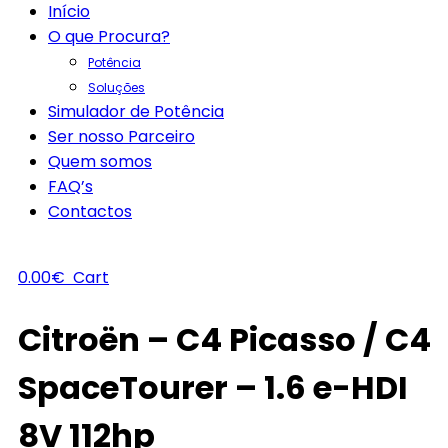
Início
O que Procura?
Potência
Soluções
Simulador de Potência
Ser nosso Parceiro
Quem somos
FAQ’s
Contactos
0.00
€
Cart
Citroën – C4 Picasso / C4
SpaceTourer – 1.6 e-HDI
8V 112hp