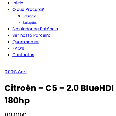
Início
O que Procura?
Potência
Soluções
Simulador de Potência
Ser nosso Parceiro
Quem somos
FAQ’s
Contactos
0.00
€
Cart
Citroën – C5 – 2.0 BlueHDI
180hp
80.00
€