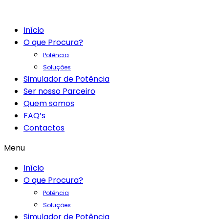
Início
O que Procura?
Potência
Soluções
Simulador de Potência
Ser nosso Parceiro
Quem somos
FAQ’s
Contactos
Menu
Início
O que Procura?
Potência
Soluções
Simulador de Potência