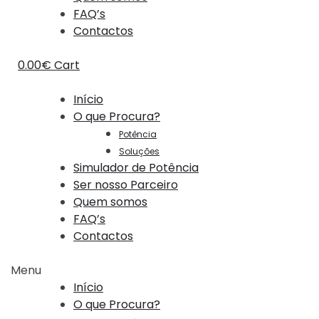
FAQ’s
Contactos
0.00
€
Cart
Início
O que Procura?
Potência
Soluções
Simulador de Potência
Ser nosso Parceiro
Quem somos
FAQ’s
Contactos
Menu
Início
O que Procura?