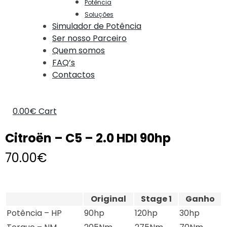
Potência
Soluções
Simulador de Potência
Ser nosso Parceiro
Quem somos
FAQ’s
Contactos
0.00
€
Cart
Citroën – C5 – 2.0 HDI 90hp
70.00
€
Original
Stage 1
Ganho
Potência – HP
90hp
120hp
30hp