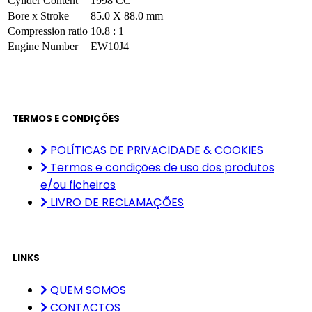
Cylider Content
1998 CC
Bore x Stroke
85.0 X 88.0 mm
Compression ratio
10.8 : 1
Engine Number
EW10J4
TERMOS E CONDIÇÕES
POLÍTICAS DE PRIVACIDADE & COOKIES
Termos e condições de uso dos produtos
e/ou ficheiros
LIVRO DE RECLAMAÇÕES
LINKS
QUEM SOMOS
CONTACTOS