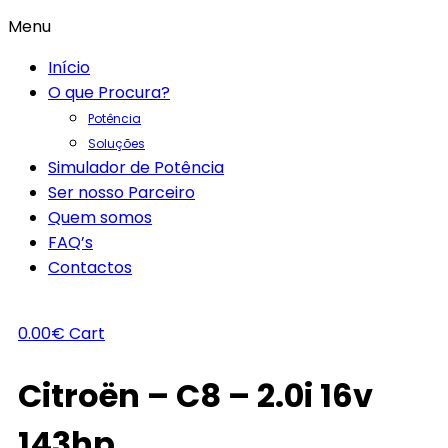
Menu
Início
O que Procura?
Potência
Soluções
Simulador de Potência
Ser nosso Parceiro
Quem somos
FAQ’s
Contactos
0.00
€
Cart
Citroën – C8 – 2.0i 16v
143hp