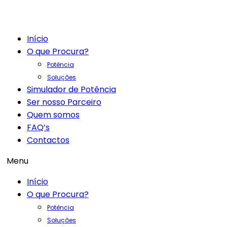
Início
O que Procura?
Potência
Soluções
Simulador de Potência
Ser nosso Parceiro
Quem somos
FAQ’s
Contactos
Menu
Início
O que Procura?
Potência
Soluções