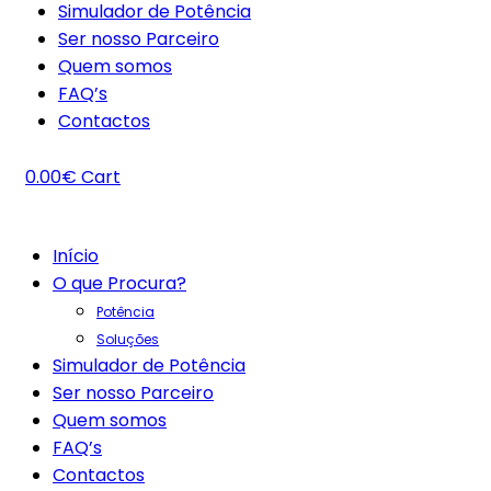
Simulador de Potência
Ser nosso Parceiro
Quem somos
FAQ’s
Contactos
0.00
€
Cart
Início
O que Procura?
Potência
Soluções
Simulador de Potência
Ser nosso Parceiro
Quem somos
FAQ’s
Contactos