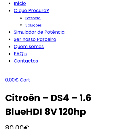
Início
O que Procura?
Potência
Soluções
Simulador de Potência
Ser nosso Parceiro
Quem somos
FAQ’s
Contactos
0.00
€
Cart
Citroën – DS4 – 1.6
BlueHDI 8V 120hp
80.00
€