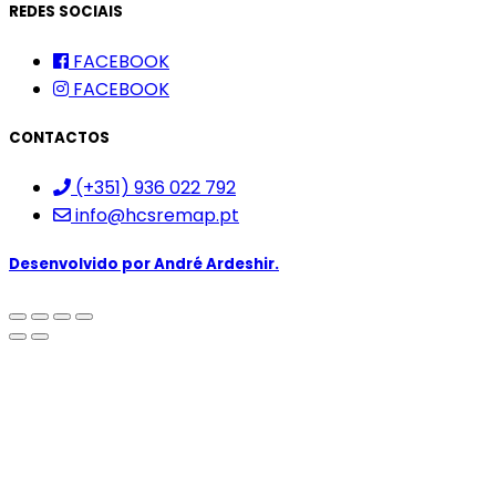
REDES SOCIAIS
FACEBOOK
FACEBOOK
CONTACTOS
(+351) 936 022 792
info@hcsremap.pt
Desenvolvido por
André Ardeshir.