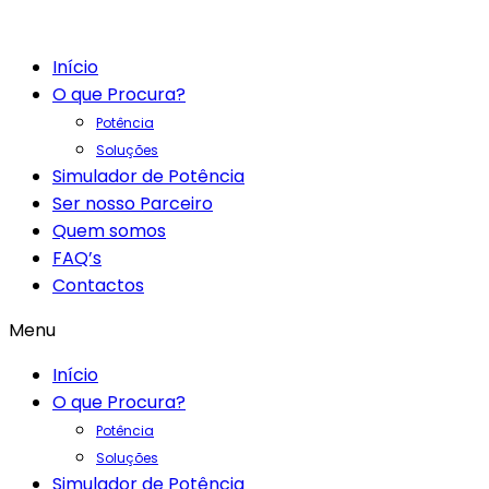
Início
O que Procura?
Potência
Soluções
Simulador de Potência
Ser nosso Parceiro
Quem somos
FAQ’s
Contactos
Menu
Início
O que Procura?
Potência
Soluções
Simulador de Potência