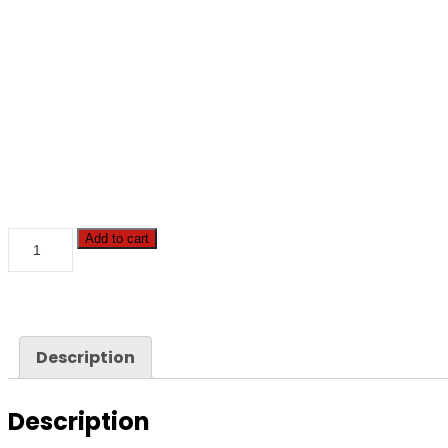
Add to cart
Description
Description