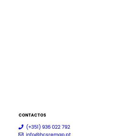
CONTACTOS
(+351) 936 022 792
info@hcsremap.pt