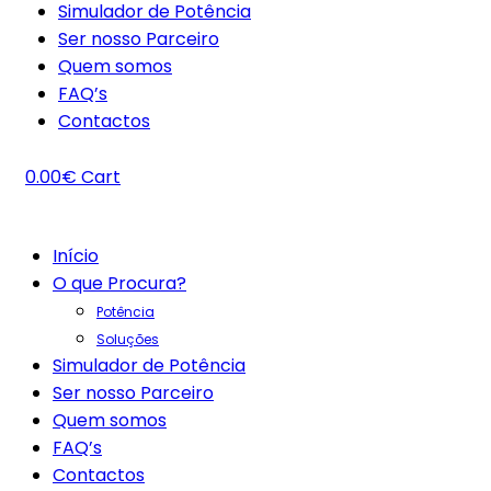
Simulador de Potência
Ser nosso Parceiro
Quem somos
FAQ’s
Contactos
0.00
€
Cart
Início
O que Procura?
Potência
Soluções
Simulador de Potência
Ser nosso Parceiro
Quem somos
FAQ’s
Contactos