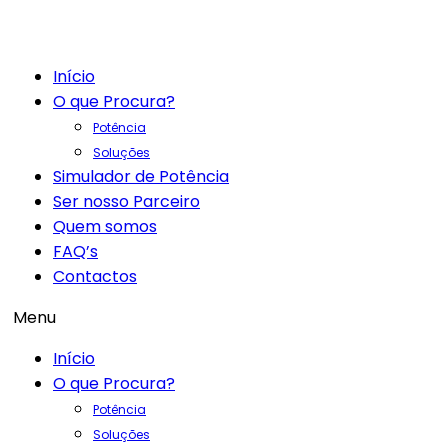
Início
O que Procura?
Potência
Soluções
Simulador de Potência
Ser nosso Parceiro
Quem somos
FAQ’s
Contactos
Menu
Início
O que Procura?
Potência
Soluções