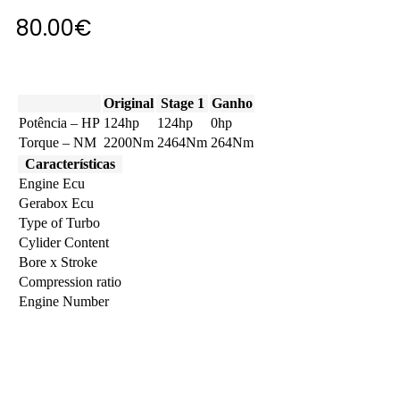
80.00
€
Original
Stage 1
Ganho
Potência – HP
124hp
124hp
0hp
Torque – NM
2200Nm
2464Nm
264Nm
Características
Engine Ecu
Gerabox Ecu
Type of Turbo
Cylider Content
Bore x Stroke
Compression ratio
Engine Number