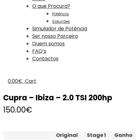
O que Procura?
Potência
Soluções
Simulador de Potência
Ser nosso Parceiro
Quem somos
FAQ’s
Contactos
0.00
€
Cart
Cupra – Ibiza – 2.0 TSI 200hp
150.00
€
Original
Stage 1
Ganho