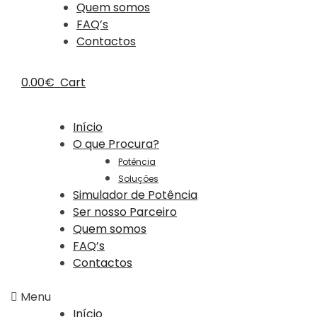
Quem somos
FAQ’s
Contactos
0.00
€
Cart
Início
O que Procura?
Potência
Soluções
Simulador de Potência
Ser nosso Parceiro
Quem somos
FAQ’s
Contactos
Menu
Início