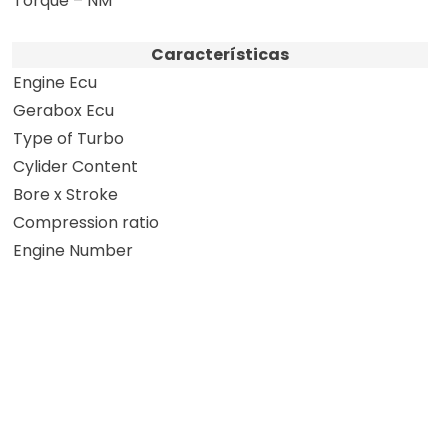
Torque – NM
Características
Engine Ecu
Gerabox Ecu
Type of Turbo
Cylider Content
Bore x Stroke
Compression ratio
Engine Number