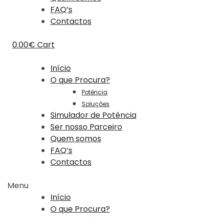
FAQ’s
Contactos
0.00
€
Cart
Início
O que Procura?
Potência
Soluções
Simulador de Potência
Ser nosso Parceiro
Quem somos
FAQ’s
Contactos
Menu
Início
O que Procura?