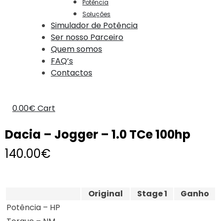
Potência
Soluções
Simulador de Potência
Ser nosso Parceiro
Quem somos
FAQ’s
Contactos
0.00
€
Cart
Dacia – Jogger – 1.0 TCe 100hp
140.00
€
Original
Stage 1
Ganho
Potência – HP