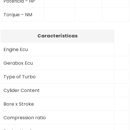
Potência – HP
Torque – NM
Características
Engine Ecu
Gerabox Ecu
Type of Turbo
Cylider Content
Bore x Stroke
Compression ratio