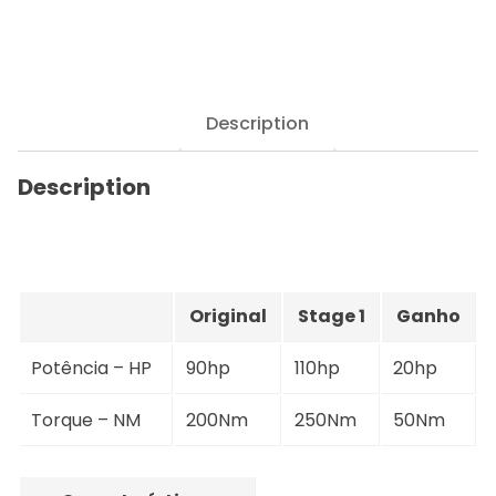
Description
Description
Original
Stage 1
Ganho
Potência – HP
90hp
110hp
20hp
Torque – NM
200Nm
250Nm
50Nm