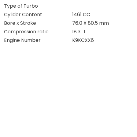
Type of Turbo
Cylider Content
1461 CC
Bore x Stroke
76.0 X 80.5 mm
Compression ratio
18.3 : 1
Engine Number
K9KCXX6