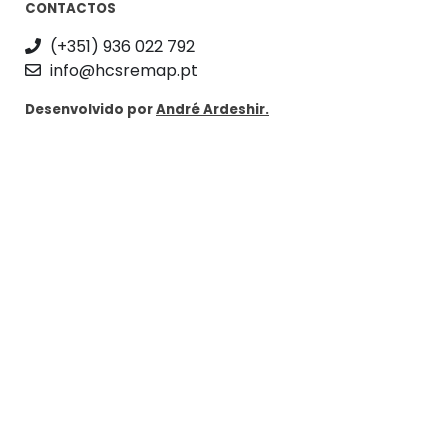
CONTACTOS
(+351) 936 022 792
info@hcsremap.pt
Desenvolvido por
André Ardeshir.