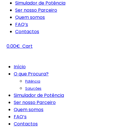
Simulador de Potência
Ser nosso Parceiro
Quem somos
FAQ’s
Contactos
0.00
€
Cart
Início
O que Procura?
Potência
Soluções
Simulador de Potência
Ser nosso Parceiro
Quem somos
FAQ’s
Contactos