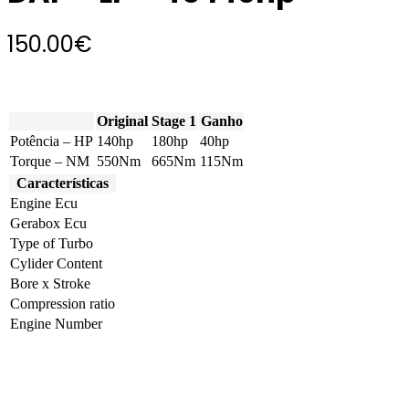
150.00
€
Original
Stage 1
Ganho
Potência – HP
140hp
180hp
40hp
Torque – NM
550Nm
665Nm
115Nm
Características
Engine Ecu
Gerabox Ecu
Type of Turbo
Cylider Content
Bore x Stroke
Compression ratio
Engine Number