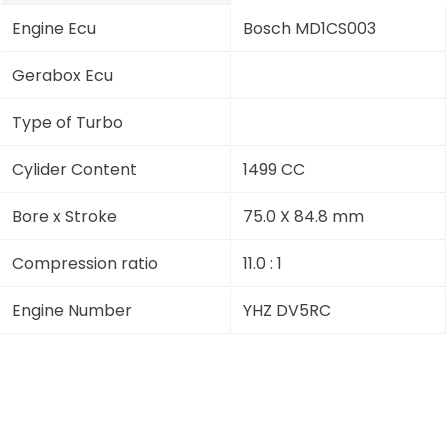
Engine Ecu
Bosch MD1CS003
Gerabox Ecu
Type of Turbo
Cylider Content
1499 CC
Bore x Stroke
75.0 X 84.8 mm
Compression ratio
11.0 : 1
Engine Number
YHZ DV5RC