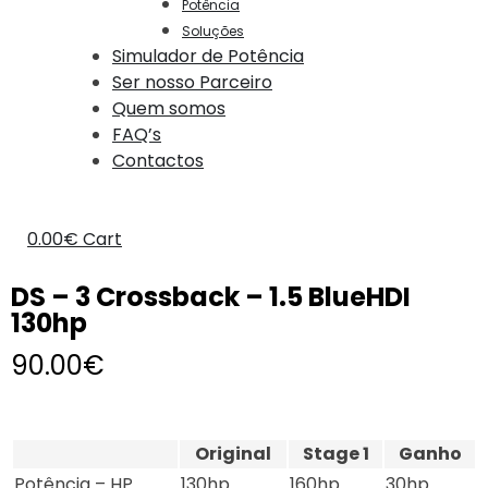
Potência
Soluções
Simulador de Potência
Ser nosso Parceiro
Quem somos
FAQ’s
Contactos
0.00
€
Cart
DS – 3 Crossback – 1.5 BlueHDI
130hp
90.00
€
Original
Stage 1
Ganho
Potência – HP
130hp
160hp
30hp