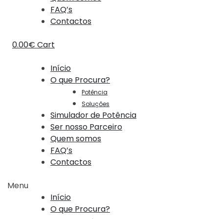
FAQ’s
Contactos
0.00
€
Cart
Início
O que Procura?
Potência
Soluções
Simulador de Potência
Ser nosso Parceiro
Quem somos
FAQ’s
Contactos
Menu
Início
O que Procura?