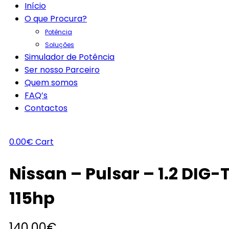
Início
O que Procura?
Potência
Soluções
Simulador de Potência
Ser nosso Parceiro
Quem somos
FAQ’s
Contactos
0.00
€
Cart
Nissan – Pulsar – 1.2 DIG-
115hp
140.00
€