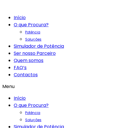
Início
O que Procura?
Potência
Soluções
Simulador de Potência
Ser nosso Parceiro
Quem somos
FAQ’s
Contactos
Menu
Início
O que Procura?
Potência
Soluções
Simulador de Potência