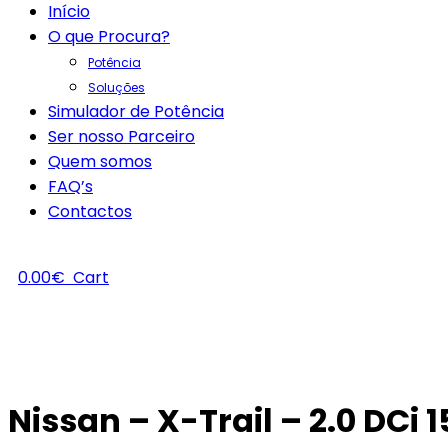
Início
O que Procura?
Potência
Soluções
Simulador de Potência
Ser nosso Parceiro
Quem somos
FAQ’s
Contactos
0.00
€
Cart
Nissan – X-Trail – 2.0 DCi 