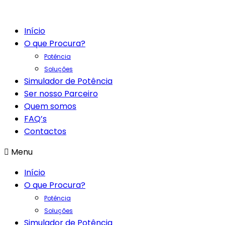
Início
O que Procura?
Potência
Soluções
Simulador de Potência
Ser nosso Parceiro
Quem somos
FAQ’s
Contactos
Menu
Início
O que Procura?
Potência
Soluções
Simulador de Potência