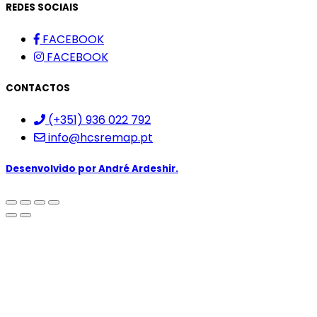
REDES SOCIAIS
FACEBOOK
FACEBOOK
CONTACTOS
(+351) 936 022 792
info@hcsremap.pt
Desenvolvido por
André Ardeshir.