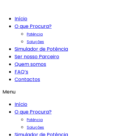
Início
O que Procura?
Potência
Soluções
Simulador de Potência
Ser nosso Parceiro
Quem somos
FAQ’s
Contactos
Menu
Início
O que Procura?
Potência
Soluções
Simulador de Potência