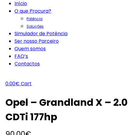
Início
O que Procura?
Potência
Soluções
Simulador de Potência
Ser nosso Parceiro
Quem somos
FAQ’s
Contactos
0.00
€
Cart
Opel – Grandland X – 2.0
CDTi 177hp
90.00
€