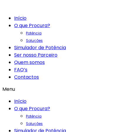
Início
O que Procura?
Potência
Soluções
Simulador de Potência
Ser nosso Parceiro
Quem somos
FAQ’s
Contactos
Menu
Início
O que Procura?
Potência
Soluções
Simulador de Potência