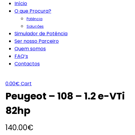
Início
O que Procura?
Potência
Soluções
Simulador de Potência
Ser nosso Parceiro
Quem somos
FAQ’s
Contactos
0.00
€
Cart
Peugeot – 108 – 1.2 e-VTi
82hp
140.00
€