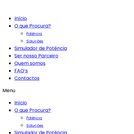
Início
O que Procura?
Potência
Soluções
Simulador de Potência
Ser nosso Parceiro
Quem somos
FAQ’s
Contactos
Menu
Início
O que Procura?
Potência
Soluções
Simulador de Potência