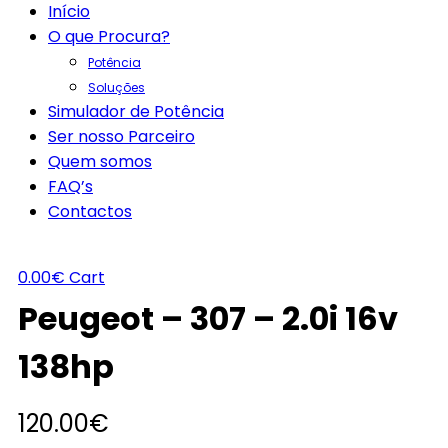
Início
O que Procura?
Potência
Soluções
Simulador de Potência
Ser nosso Parceiro
Quem somos
FAQ’s
Contactos
0.00
€
Cart
Peugeot – 307 – 2.0i 16v
138hp
120.00
€