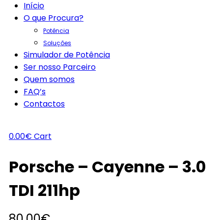
Início
O que Procura?
Potência
Soluções
Simulador de Potência
Ser nosso Parceiro
Quem somos
FAQ’s
Contactos
0.00
€
Cart
Porsche – Cayenne – 3.0
TDI 211hp
80.00
€