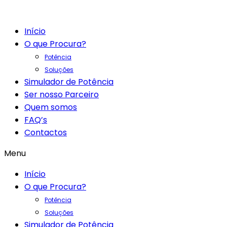
Início
O que Procura?
Potência
Soluções
Simulador de Potência
Ser nosso Parceiro
Quem somos
FAQ’s
Contactos
Menu
Início
O que Procura?
Potência
Soluções
Simulador de Potência