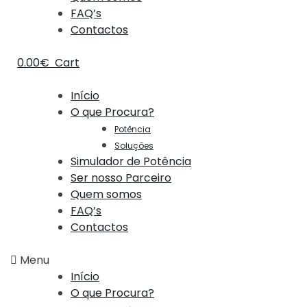
FAQ’s
Contactos
0.00
€
Cart
Início
O que Procura?
Potência
Soluções
Simulador de Potência
Ser nosso Parceiro
Quem somos
FAQ’s
Contactos
Menu
Início
O que Procura?