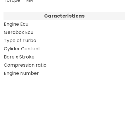
Torque – NM
Características
Engine Ecu
Gerabox Ecu
Type of Turbo
Cylider Content
Bore x Stroke
Compression ratio
Engine Number