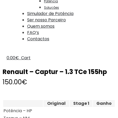
Potência
Soluções
Simulador de Potência
Ser nosso Parceiro
Quem somos
FAQ’s
Contactos
0.00
€
Cart
Renault – Captur – 1.3 TCe 155hp
150.00
€
Original
Stage 1
Ganho
Potência – HP