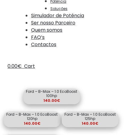
Potência
Soluções
Simulador de Potência
Ser nosso Parceiro
Quem somos
FAQ’s
Contactos
0.00
€
Cart
Ford – B-Max – 1.0 EcoBoost
100hp
140.00
€
Ford – B-Max – 1.0 EcoBoost
Ford – B-Max – 1.0 EcoBoost
120hp
125hp
140.00
€
140.00
€