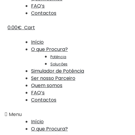
FAQ’s
Contactos
0.00
€
Cart
Início
O que Procura?
Potência
Soluções
Simulador de Potência
Ser nosso Parceiro
Quem somos
FAQ’s
Contactos
Menu
Início
O que Procura?