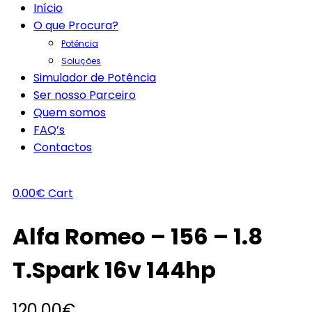
Início
O que Procura?
Potência
Soluções
Simulador de Potência
Ser nosso Parceiro
Quem somos
FAQ’s
Contactos
0.00
€
Cart
Alfa Romeo – 156 – 1.8
T.Spark 16v 144hp
120.00
€