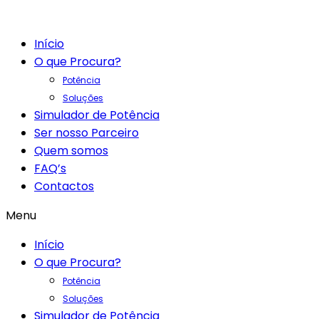
Início
O que Procura?
Potência
Soluções
Simulador de Potência
Ser nosso Parceiro
Quem somos
FAQ’s
Contactos
Menu
Início
O que Procura?
Potência
Soluções
Simulador de Potência