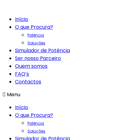
Início
O que Procura?
Potência
Soluções
Simulador de Potência
Ser nosso Parceiro
Quem somos
FAQ’s
Contactos
Menu
Início
O que Procura?
Potência
Soluções
Simulador de Potência