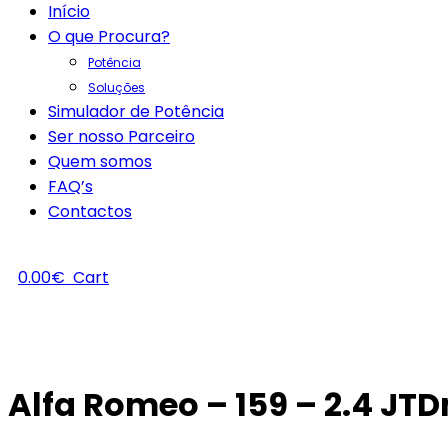
Início
O que Procura?
Potência
Soluções
Simulador de Potência
Ser nosso Parceiro
Quem somos
FAQ’s
Contactos
0.00
€
Cart
Alfa Romeo – 159 – 2.4 JT