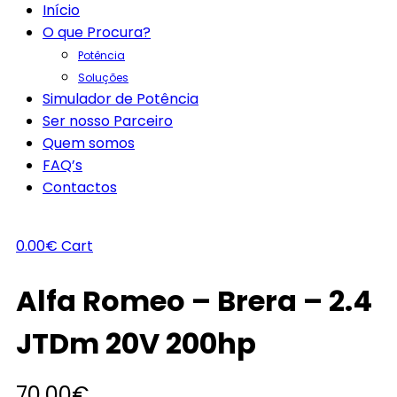
Início
O que Procura?
Potência
Soluções
Simulador de Potência
Ser nosso Parceiro
Quem somos
FAQ’s
Contactos
0.00
€
Cart
Alfa Romeo – Brera – 2.4
JTDm 20V 200hp
70.00
€