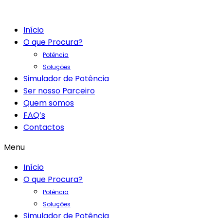
Início
O que Procura?
Potência
Soluções
Simulador de Potência
Ser nosso Parceiro
Quem somos
FAQ’s
Contactos
Menu
Início
O que Procura?
Potência
Soluções
Simulador de Potência