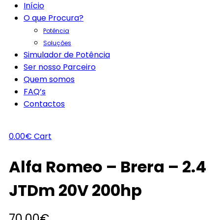
Início
O que Procura?
Potência
Soluções
Simulador de Potência
Ser nosso Parceiro
Quem somos
FAQ’s
Contactos
0.00
€
Cart
Alfa Romeo – Brera – 2.4
JTDm 20V 200hp
70.00
€