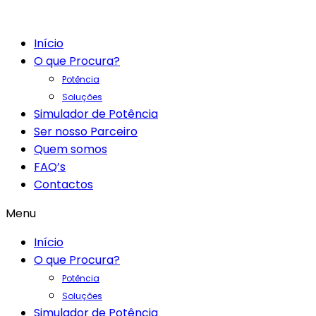
Início
O que Procura?
Potência
Soluções
Simulador de Potência
Ser nosso Parceiro
Quem somos
FAQ’s
Contactos
Menu
Início
O que Procura?
Potência
Soluções
Simulador de Potência