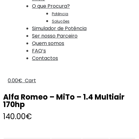
O que Procura?
Potência
Soluções
Simulador de Potência
Ser nosso Parceiro
Quem somos
FAQ’s
Contactos
0.00
€
Cart
Alfa Romeo – MiTo – 1.4 Multiair
170hp
140.00
€