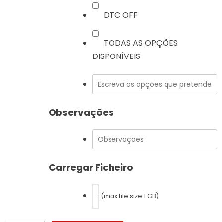
DTC OFF
TODAS AS OPÇÕES
DISPONÍVEIS
Observações
Carregar Ficheiro
(max file size 1 GB)