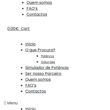
Quem somos
FAQ’s
Contactos
0.00
€
Cart
Início
O que Procura?
Potência
Soluções
Simulador de Potência
Ser nosso Parceiro
Quem somos
FAQ’s
Contactos
Menu
Início