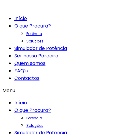
Início
O que Procura?
Potência
Soluções
Simulador de Potência
Ser nosso Parceiro
Quem somos
FAQ’s
Contactos
Menu
Início
O que Procura?
Potência
Soluções
Simulador de Potência