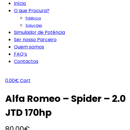
Início
O que Procura?
Potência
Soluções
Simulador de Potência
Ser nosso Parceiro
Quem somos
FAQ’s
Contactos
0.00
€
Cart
Alfa Romeo – Spider – 2.0
JTD 170hp
80.00
€