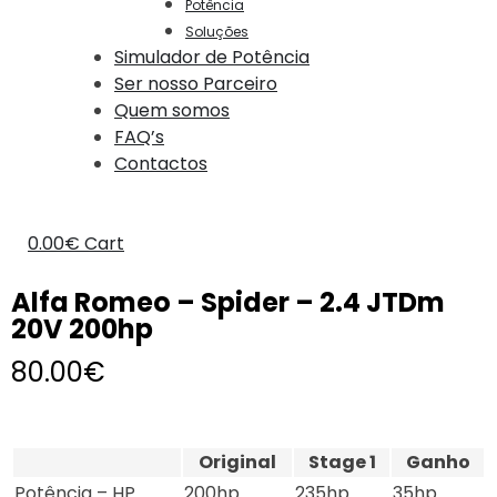
Potência
Soluções
Simulador de Potência
Ser nosso Parceiro
Quem somos
FAQ’s
Contactos
0.00
€
Cart
Alfa Romeo – Spider – 2.4 JTDm
20V 200hp
80.00
€
Original
Stage 1
Ganho
Potência – HP
200hp
235hp
35hp