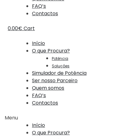
FAQ’s
Contactos
0.00
€
Cart
Início
O que Procura?
Potência
Soluções
Simulador de Potência
Ser nosso Parceiro
Quem somos
FAQ’s
Contactos
Menu
Início
O que Procura?