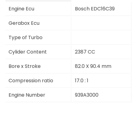
Engine Ecu
Bosch EDC16C39
Gerabox Ecu
Type of Turbo
Cylider Content
2387 CC
Bore x Stroke
82.0 X 90.4 mm
Compression ratio
17.0 : 1
Engine Number
939A3000