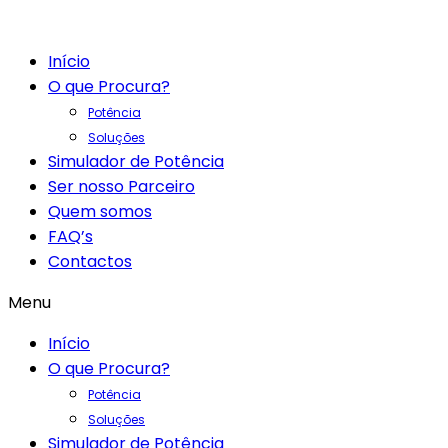
Início
O que Procura?
Potência
Soluções
Simulador de Potência
Ser nosso Parceiro
Quem somos
FAQ’s
Contactos
Menu
Início
O que Procura?
Potência
Soluções
Simulador de Potência