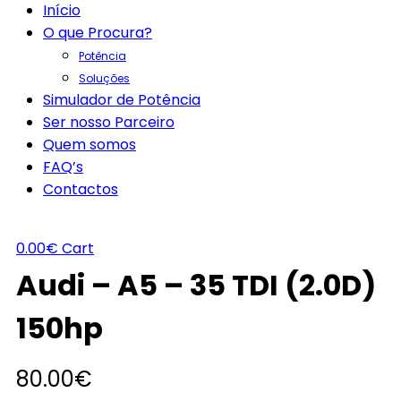
Início
O que Procura?
Potência
Soluções
Simulador de Potência
Ser nosso Parceiro
Quem somos
FAQ’s
Contactos
0.00
€
Cart
Audi – A5 – 35 TDI (2.0D)
150hp
80.00
€