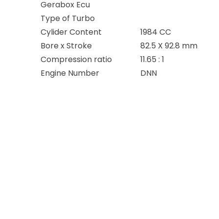
Gerabox Ecu
Type of Turbo
Cylider Content
1984 CC
Bore x Stroke
82.5 X 92.8 mm
Compression ratio
11.65 : 1
Engine Number
DNN