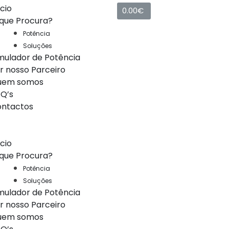
ício
0.00
€
que Procura?
Potência
Soluções
mulador de Potência
r nosso Parceiro
uem somos
Q’s
ntactos
ício
que Procura?
Potência
Soluções
mulador de Potência
r nosso Parceiro
uem somos