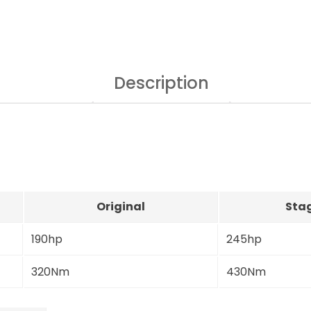
Description
Original
Stag
190hp
245hp
320Nm
430Nm