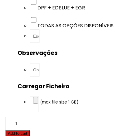
DPF + EDBLUE + EGR
TODAS AS OPÇÕES DISPONÍVEIS
Observações
Carregar Ficheiro
(max file size 1 GB)
Audi
-
Q5
Add to cart
-