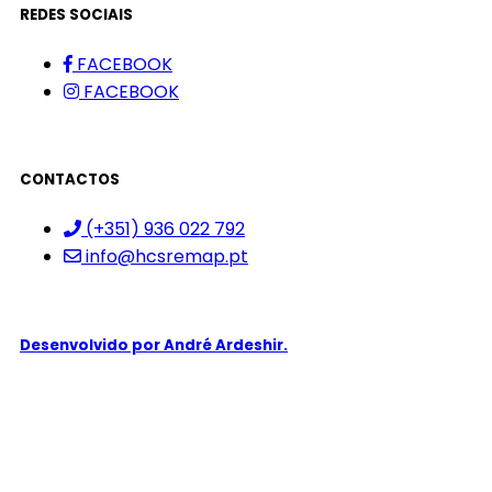
REDES SOCIAIS
FACEBOOK
FACEBOOK
CONTACTOS
(+351) 936 022 792
info@hcsremap.pt
Desenvolvido por
André Ardeshir.