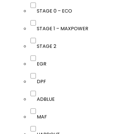
STAGE 0 – ECO
STAGE 1 – MAXPOWER
STAGE 2
EGR
DPF
ADBLUE
MAF