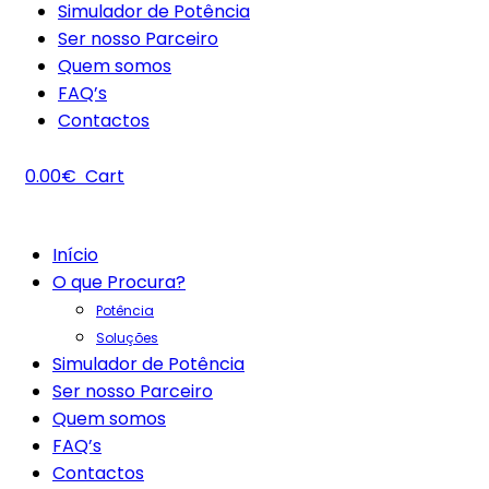
Simulador de Potência
Ser nosso Parceiro
Quem somos
FAQ’s
Contactos
0.00
€
Cart
Início
O que Procura?
Potência
Soluções
Simulador de Potência
Ser nosso Parceiro
Quem somos
FAQ’s
Contactos