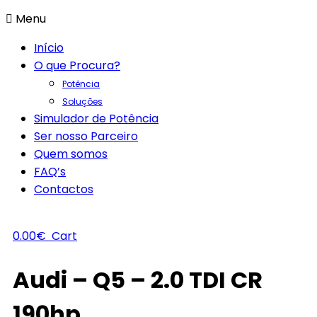
Menu
Início
O que Procura?
Potência
Soluções
Simulador de Potência
Ser nosso Parceiro
Quem somos
FAQ’s
Contactos
0.00
€
Cart
Audi – Q5 – 2.0 TDI CR
190hp