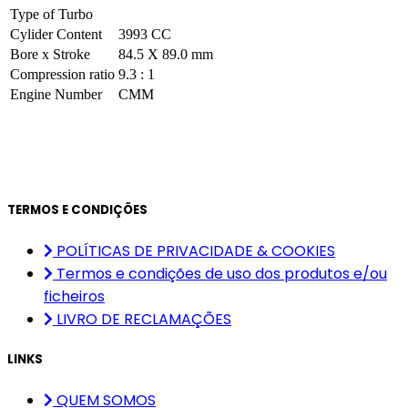
Type of Turbo
Cylider Content
3993 CC
Bore x Stroke
84.5 X 89.0 mm
Compression ratio
9.3 : 1
Engine Number
CMM
TERMOS E CONDIÇÕES
POLÍTICAS DE PRIVACIDADE & COOKIES
Termos e condições de uso dos produtos e/ou
ficheiros
LIVRO DE RECLAMAÇÕES
LINKS
QUEM SOMOS