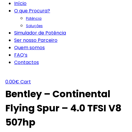
Início
O que Procura?
Potência
Soluções
Simulador de Potência
Ser nosso Parceiro
Quem somos
FAQ’s
Contactos
0.00
€
Cart
Bentley – Continental
Flying Spur – 4.0 TFSI V8
507hp