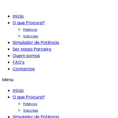
Início
O que Procura?
Potência
Soluções
Simulador de Potência
Ser nosso Parceiro
Quem somos
FAQ’s
Contactos
Menu
Início
O que Procura?
Potência
Soluções
Simulador de Potência