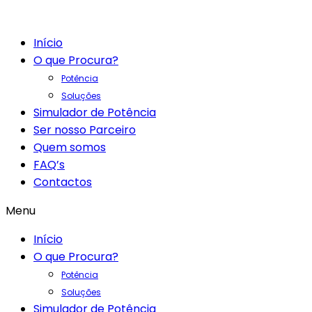
Início
O que Procura?
Potência
Soluções
Simulador de Potência
Ser nosso Parceiro
Quem somos
FAQ’s
Contactos
Menu
Início
O que Procura?
Potência
Soluções
Simulador de Potência