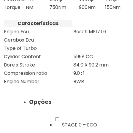
Torque – NM
750Nm
900Nm
150Nm
Características
Engine Ecu
Bosch ME17.1.6
Gerabox Ecu
Type of Turbo
Cylider Content
5998 CC
Bore x Stroke
84.0 X 90.2 mm
Compression ratio
9.0 : 1
Engine Number
BWR
Opções
STAGE 0 – ECO