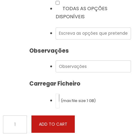
TODAS AS OPÇÕES
DISPONÍVEIS
Observações
Carregar Ficheiro
(max file size 1 GB)
Bentley
ADD TO CART
-
Continental