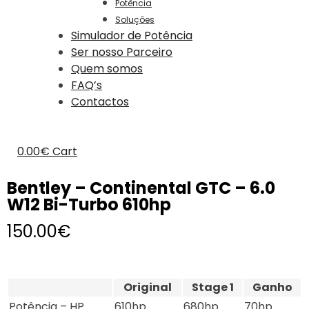
Potência
Soluções
Simulador de Potência
Ser nosso Parceiro
Quem somos
FAQ’s
Contactos
0.00
€
Cart
Bentley – Continental GTC – 6.0
W12 Bi-Turbo 610hp
150.00
€
Original
Stage 1
Ganho
Potência – HP
610hp
680hp
70hp