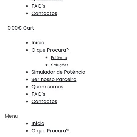
FAQ’s
Contactos
0.00
€
Cart
Início
O que Procura?
Potência
Soluções
Simulador de Potência
Ser nosso Parceiro
Quem somos
FAQ’s
Contactos
Menu
Início
O que Procura?