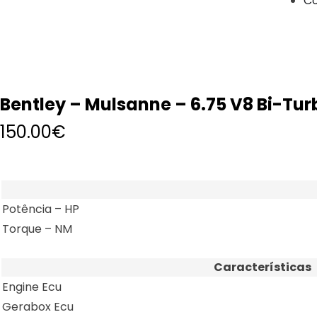
Co
Bentley – Mulsanne – 6.75 V8 Bi-Tu
150.00
€
Potência – HP
Torque – NM
Características
Engine Ecu
Gerabox Ecu