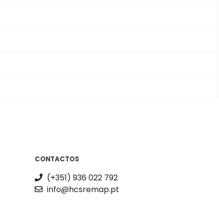
CONTACTOS
(+351) 936 022 792
info@hcsremap.pt