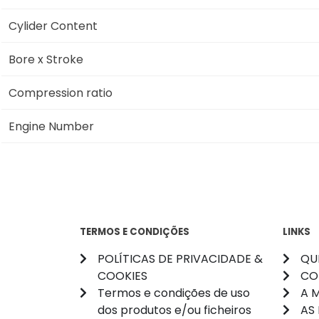
Cylider Content
Bore x Stroke
Compression ratio
Engine Number
TERMOS E CONDIÇÕES
LINKS
POLÍTICAS DE PRIVACIDADE &
QU
COOKIES
CO
Termos e condições de uso
A 
dos produtos e/ou ficheiros
AS