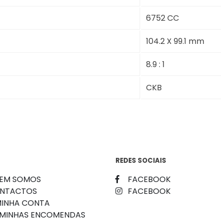
6752 CC
104.2 X 99.1 mm
8.9 : 1
CKB
REDES SOCIAIS
EM SOMOS
FACEBOOK
NTACTOS
FACEBOOK
MINHA CONTA
 MINHAS ENCOMENDAS