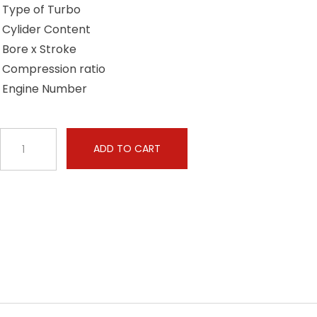
Type of Turbo
Cylider Content
Bore x Stroke
Compression ratio
Engine Number
ADD TO CART