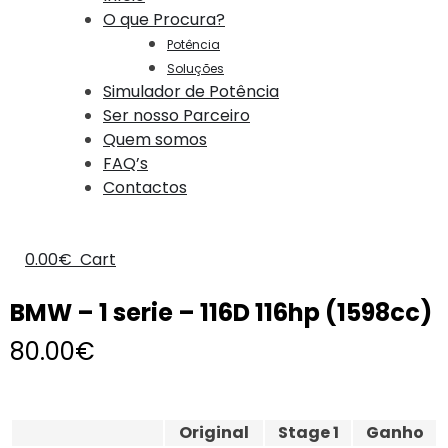
O que Procura?
Potência
Soluções
Simulador de Potência
Ser nosso Parceiro
Quem somos
FAQ’s
Contactos
0.00
€
Cart
BMW – 1 serie – 116D 116hp (1598cc)
80.00
€
Original
Stage 1
Ganho