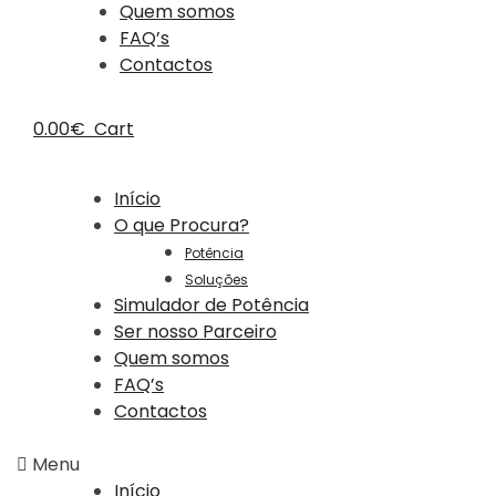
Quem somos
FAQ’s
Contactos
0.00
€
Cart
Início
O que Procura?
Potência
Soluções
Simulador de Potência
Ser nosso Parceiro
Quem somos
FAQ’s
Contactos
Menu
Início