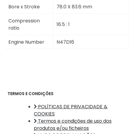
Bore x Stroke
78.0 X 83.6 mm
Compression
16.5 : 1
ratio
Engine Number
N47D16
TERMOS E CONDIÇÕES
POLÍTICAS DE PRIVACIDADE &
COOKIES
Termos e condições de uso dos
produtos e/ou ficheiros