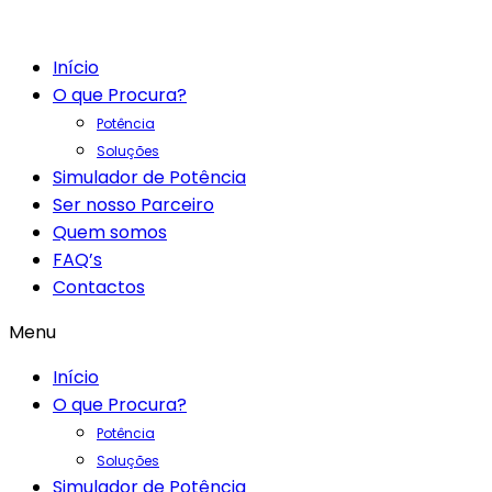
Início
O que Procura?
Potência
Soluções
Simulador de Potência
Ser nosso Parceiro
Quem somos
FAQ’s
Contactos
Menu
Início
O que Procura?
Potência
Soluções
Simulador de Potência