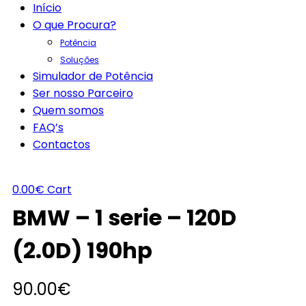
Início
O que Procura?
Potência
Soluções
Simulador de Potência
Ser nosso Parceiro
Quem somos
FAQ’s
Contactos
0.00
€
Cart
BMW – 1 serie – 120D
(2.0D) 190hp
90.00
€