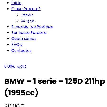
Início
O que Procura?
Potência
Soluções
Simulador de Potência
Ser nosso Parceiro
Quem somos
FAQ’s
Contactos
0.00
€
Cart
BMW – 1 serie – 125D 211hp
(1995cc)
80.00
€