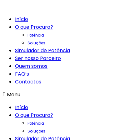
Início
O que Procura?
Potência
Soluções
Simulador de Potência
Ser nosso Parceiro
Quem somos
FAQ’s
Contactos
Menu
Início
O que Procura?
Potência
Soluções
Simulador de Potência