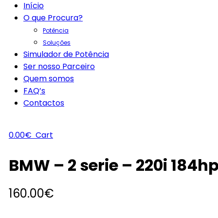
Início
O que Procura?
Potência
Soluções
Simulador de Potência
Ser nosso Parceiro
Quem somos
FAQ’s
Contactos
0.00
€
Cart
BMW – 2 serie – 220i 184h
160.00
€