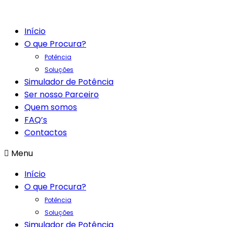
Início
O que Procura?
Potência
Soluções
Simulador de Potência
Ser nosso Parceiro
Quem somos
FAQ’s
Contactos
Menu
Início
O que Procura?
Potência
Soluções
Simulador de Potência