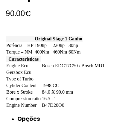
90.00
€
Original
Stage 1
Ganho
Potência – HP
190hp
220hp
30hp
Torque – NM
400Nm
460Nm
60Nm
Características
Engine Ecu
Bosch EDC17C50 / Bosch MD1
Gerabox Ecu
Type of Turbo
Cylider Content
1998 CC
Bore x Stroke
84.0 X 90.0 mm
Compression ratio
16.5 : 1
Engine Number
B47D20O0
Opções