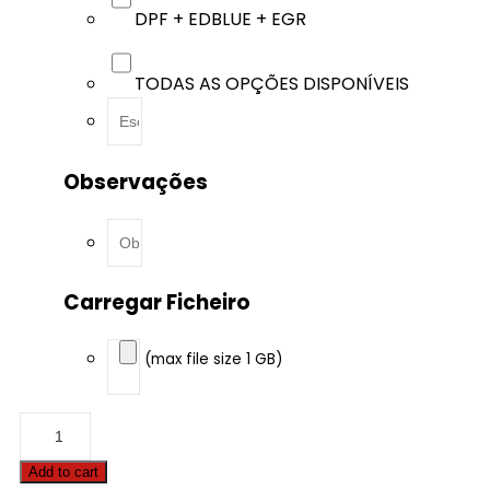
DPF + EDBLUE + EGR
TODAS AS OPÇÕES DISPONÍVEIS
Observações
Carregar Ficheiro
(max file size 1 GB)
BMW
-
2
Add to cart
serie