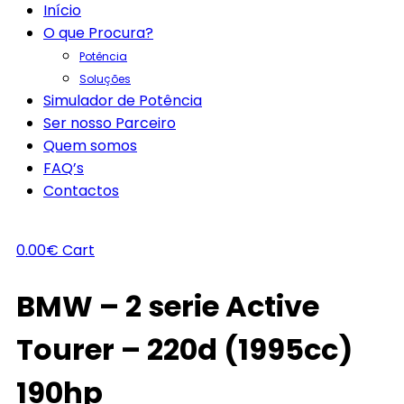
Início
O que Procura?
Potência
Soluções
Simulador de Potência
Ser nosso Parceiro
Quem somos
FAQ’s
Contactos
0.00
€
Cart
BMW – 2 serie Active
Tourer – 220d (1995cc)
190hp