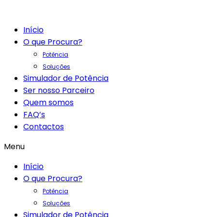
Início
O que Procura?
Potência
Soluções
Simulador de Potência
Ser nosso Parceiro
Quem somos
FAQ’s
Contactos
Menu
Início
O que Procura?
Potência
Soluções
Simulador de Potência