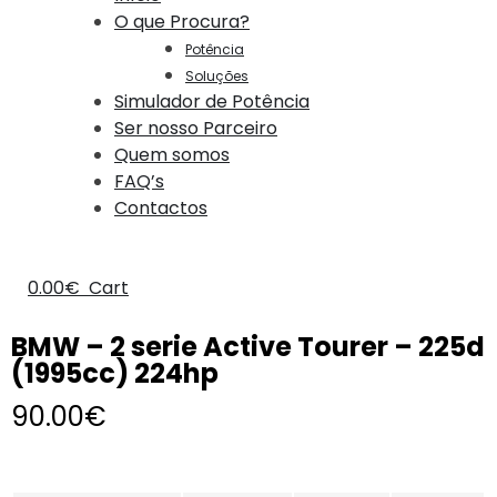
O que Procura?
Potência
Soluções
Simulador de Potência
Ser nosso Parceiro
Quem somos
FAQ’s
Contactos
0.00
€
Cart
BMW – 2 serie Active Tourer – 225d
(1995cc) 224hp
90.00
€