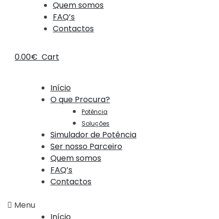
Quem somos
FAQ’s
Contactos
0.00
€
Cart
Início
O que Procura?
Potência
Soluções
Simulador de Potência
Ser nosso Parceiro
Quem somos
FAQ’s
Contactos
Menu
Início