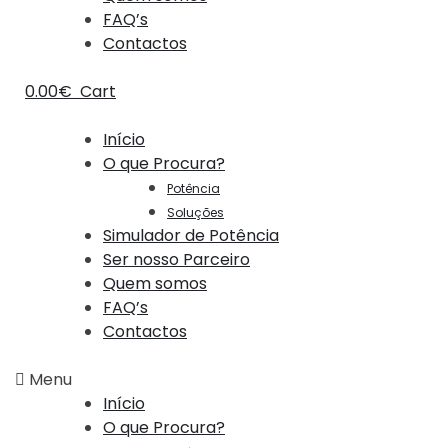
FAQ’s
Contactos
0.00
€
Cart
Início
O que Procura?
Potência
Soluções
Simulador de Potência
Ser nosso Parceiro
Quem somos
FAQ’s
Contactos
Menu
Início
O que Procura?