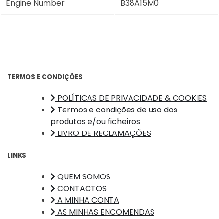
Engine Number
B38A15M0
TERMOS E CONDIÇÕES
POLÍTICAS DE PRIVACIDADE & COOKIES
Termos e condições de uso dos
produtos e/ou ficheiros
LIVRO DE RECLAMAÇÕES
LINKS
QUEM SOMOS
CONTACTOS
A MINHA CONTA
AS MINHAS ENCOMENDAS