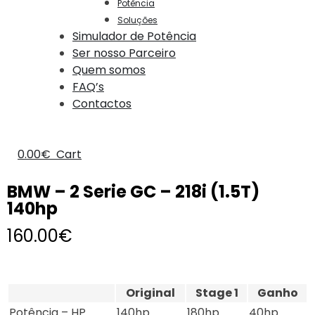
Potência
Soluções
Simulador de Potência
Ser nosso Parceiro
Quem somos
FAQ’s
Contactos
0.00
€
Cart
BMW – 2 Serie GC – 218i (1.5T)
140hp
160.00
€
Original
Stage 1
Ganho
Potência – HP
140hp
180hp
40hp