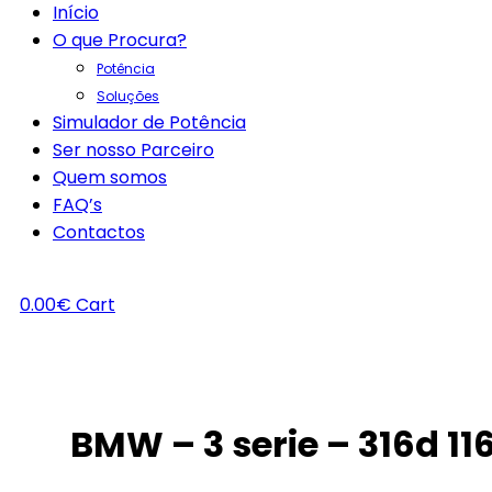
Início
O que Procura?
Potência
Soluções
Simulador de Potência
Ser nosso Parceiro
Quem somos
FAQ’s
Contactos
0.00
€
Cart
BMW – 3 serie – 316d 11