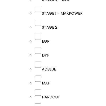
STAGE 1 – MAXPOWER
STAGE 2
EGR
DPF
ADBLUE
MAF
HARDCUT