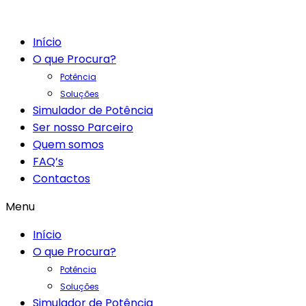
Início
O que Procura?
Potência
Soluções
Simulador de Potência
Ser nosso Parceiro
Quem somos
FAQ’s
Contactos
Menu
Início
O que Procura?
Potência
Soluções
Simulador de Potência