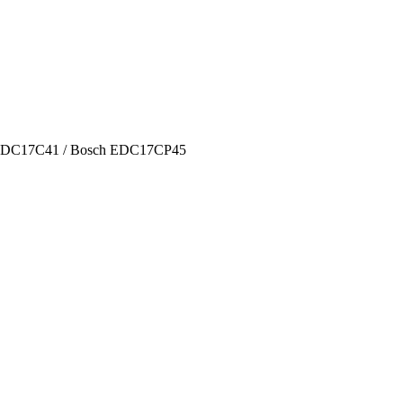
 EDC17C41 / Bosch EDC17CP45