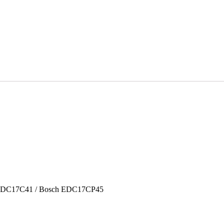
 EDC17C41 / Bosch EDC17CP45