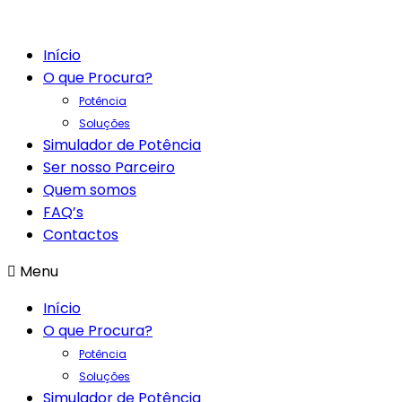
Início
O que Procura?
Potência
Soluções
Simulador de Potência
Ser nosso Parceiro
Quem somos
FAQ’s
Contactos
Menu
Início
O que Procura?
Potência
Soluções
Simulador de Potência