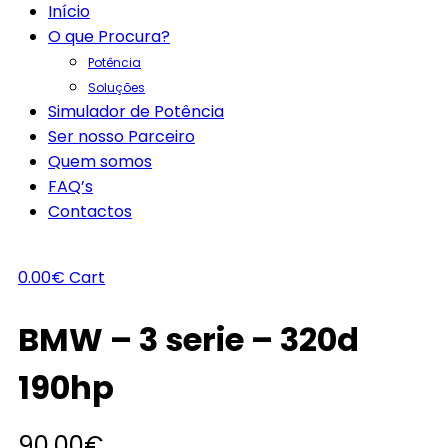
Início
O que Procura?
Potência
Soluções
Simulador de Potência
Ser nosso Parceiro
Quem somos
FAQ’s
Contactos
0.00
€
Cart
BMW – 3 serie – 320d
190hp
90.00
€