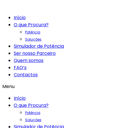
Início
O que Procura?
Potência
Soluções
Simulador de Potência
Ser nosso Parceiro
Quem somos
FAQ’s
Contactos
Menu
Início
O que Procura?
Potência
Soluções
Simulador de Potência